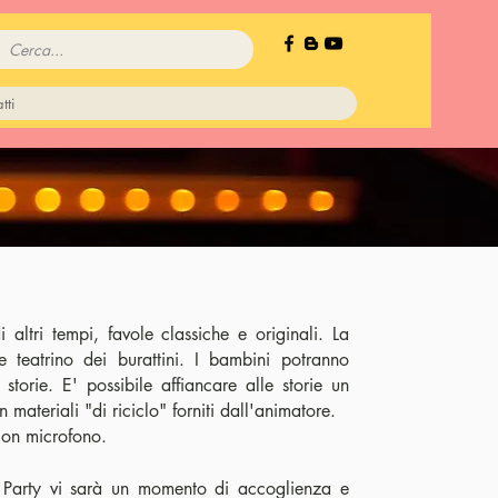
tti
 altri tempi, favole classiche e originali. La
 teatrino dei burattini. I bambini potranno
 storie. E' possibile affiancare alle storie un
 materiali "di riciclo" forniti dall'animatore.
 con microfono.
 Party vi sarà un momento di accoglienza e