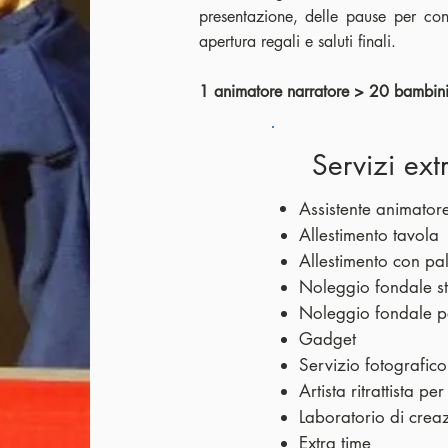
presentazione, delle pause per con
apertura regali e saluti finali.
1 animatore narratore > 20 bam
Servizi ext
Assistente animator
Allestimento tavola
Allestimento con pa
Noleggio fondale s
Noleggio fondale p
Gadget
Servizio fotografico
Artista ritrattista pe
Laboratorio di crea
Extra time