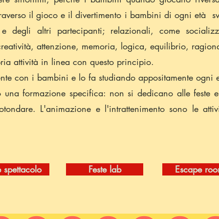
averso il gioco e il divertimento i bambini di ogni età 
 e degli altri partecipanti; relazionali, come sociali
reatività, attenzione, memoria, logica, equilibrio, ragio
ia attività in linea con questo principio.
nte con i bambini e lo fa studiando appositamente ogni ev
no una formazione specifica: non si dedicano alle feste
tondare. L'animazione e l'intrattenimento sono le attività
e spettacolo
Feste lab
Escape ro