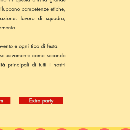
sviluppano competenze etiche,
zzazione, lavoro di squadra,
namento.
ento e ogni tipo di festa.
 esclusivamente come secondo
 principali di tutti i nostri
om
Extra party