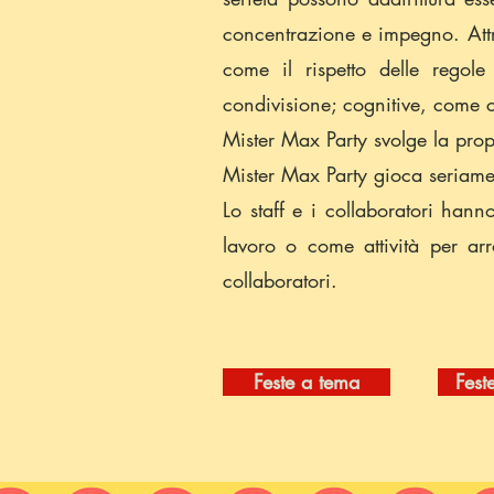
concentrazione e impegno. Attr
come il rispetto delle regole
condivisione; cognitive, come c
Mister Max Party svolge la propr
Mister Max Party gioca seriame
Lo staff e i collaboratori han
lavoro o come attività per arro
collaboratori.
Feste a tema
Fest